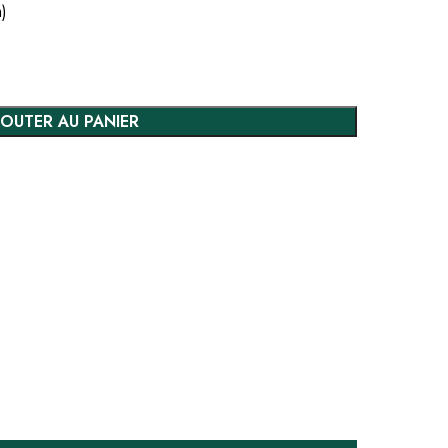
m)
JOUTER AU PANIER