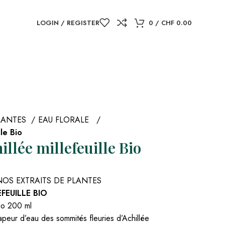
LOGIN / REGISTER
0
/
CHF
0.00
PLANTES
EAU FLORALE
lle Bio
illée millefeuille Bio
NOS EXTRAITS DE PLANTES
FEUILLE BIO
bio 200 ml
vapeur d’eau des sommités fleuries d’Achillée