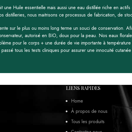
duit une Huile essentielle mais aussi une eau distillée riche en act
s distilleries, nous maitrisons ce processus de fabrication, de sto
e sur le plus ou moins long terme un souci de conservation. Afin
 conservateur, autorisé en BIO, doux pour la peau. Nos eaux flora
oblème pour le corps + une durée de vie importante à température 
passé tous les tests cliniques pour assurer une innocuité cutanée 
LIENS RAPIDES
Home
À propos de nous
Tous les produits
Contactez-nous