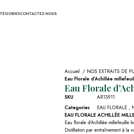
ATÉGORIES
CONTACTEZ-NOUS
Accueil
NOS EXTRAITS DE 
Eau Florale d’Achillée millefeui
Eau Florale d’Ach
SKU
AR13911
Categories
EAU FLORALE
,
EAU FLORALE ACHILLÉE MILLE
Eau florale d’Achillée millefeuille 
Distillation par entraînement à la 