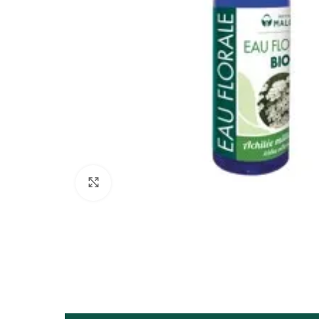
Click to enlarge