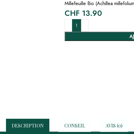
Millefeuille Bio (Achillea millefoliu
CHF
13.90
A
DESCRIPTION
CONSEIL
AVIS (0)